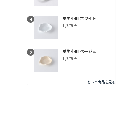
葉型小皿 ホワイト
4
1,375円
葉型小皿 ベージュ
5
1,375円
もっと商品を見る