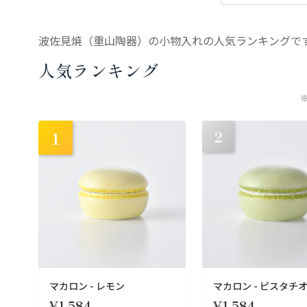
波佐見焼（重山陶器）の小物入れの人気ランキングで
人気ランキング
2
1
マカロン - レモン
マカロン - ピスタチ
¥1,584
¥1,584