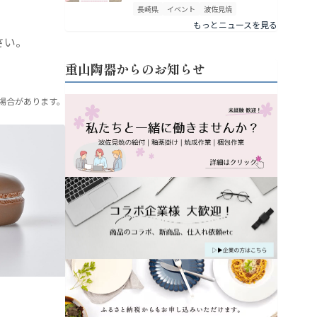
長崎県
イベント
波佐見焼
もっとニュースを見る
さい。
重山陶器からのお知らせ
場合があります。