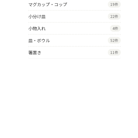
マグカップ・コップ
19件
小分け皿
22件
小物入れ
4件
皿・ボウル
52件
箸置き
11件