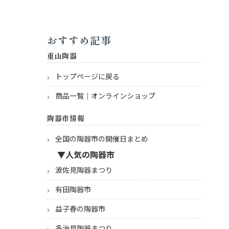
おすすめ記事
重山陶器
トップページに戻る
商品一覧｜オンラインショップ
陶器市情報
全国の陶器市の開催日まとめ
▼人気の陶器市
波佐見陶器まつり
有田陶器市
益子春の陶器市
多治見陶器まつり