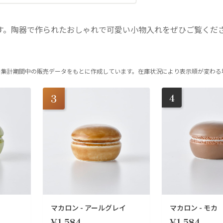
す。陶器で作られたおしゃれで可愛い小物入れをぜひご覧くだ
※集計期間中の販売データをもとに作成しています。在庫状況により表示順が変わる
4
3
オ
マカロン - アールグレイ
マカロン - モカ
¥1,584
¥1,584