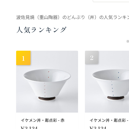
波佐見焼（重山陶器）のどんぶり（丼）の人気ランキ
人気ランキング
2
1
イケメン丼・彫点彩 - 赤
イケメン丼・彫点彩 -
¥3,124
¥3,124