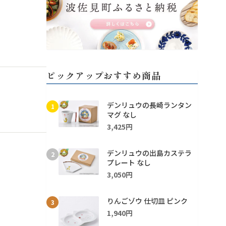
ピックアップおすすめ商品
デンリュウの長崎ランタン
1
マグ なし
3,425円
デンリュウの出島カステラ
2
プレート なし
3,050円
りんごゾウ 仕切皿 ピンク
3
1,940円