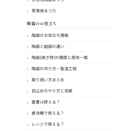
常滑焼まつり
陶器のお役立ち
陶器のお役立ち情報
陶器と磁器の違い
陶器(焼き物)の種類と産地一覧
陶器の作り方・製造工程
取り扱い方まとめ
目止めのやり方と効果
重曹は使える？
食洗機で使える？
レンジで使える？