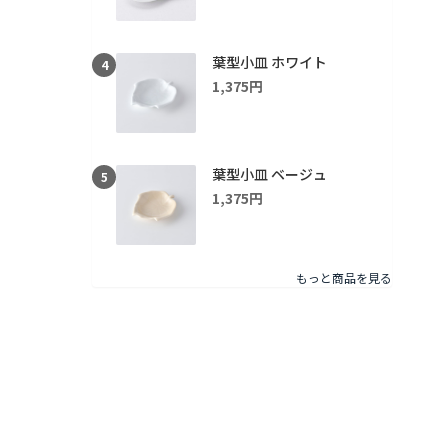
葉型小皿 ホワイト
4
1,375円
葉型小皿 ベージュ
5
1,375円
もっと商品を見る