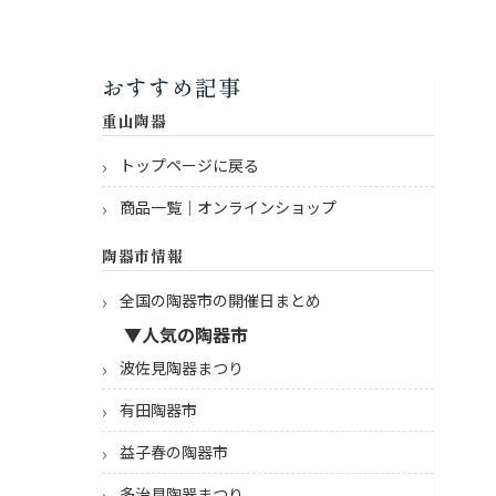
おすすめ記事
重山陶器
トップページに戻る
商品一覧｜オンラインショップ
陶器市情報
全国の陶器市の開催日まとめ
▼人気の陶器市
波佐見陶器まつり
有田陶器市
益子春の陶器市
多治見陶器まつり