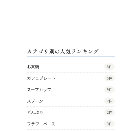
カテゴリ別の人気ランキング
お茶碗
8件
カフェプレート
6件
スープカップ
9件
スプーン
2件
どんぶり
2件
フラワーベース
3件