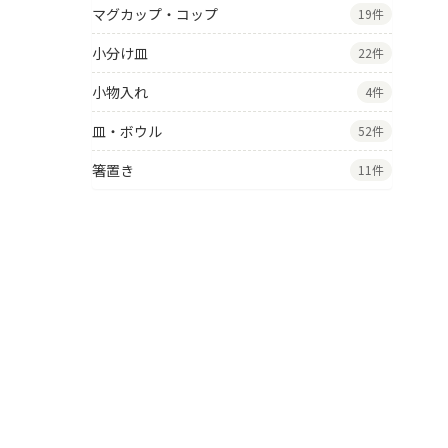
マグカップ・コップ
19件
小分け皿
22件
小物入れ
4件
皿・ボウル
52件
箸置き
11件