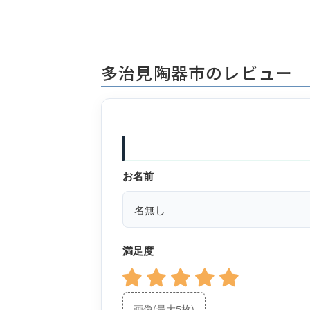
多治見陶器市のレビュー
お名前
満足度
画像(最大5枚)