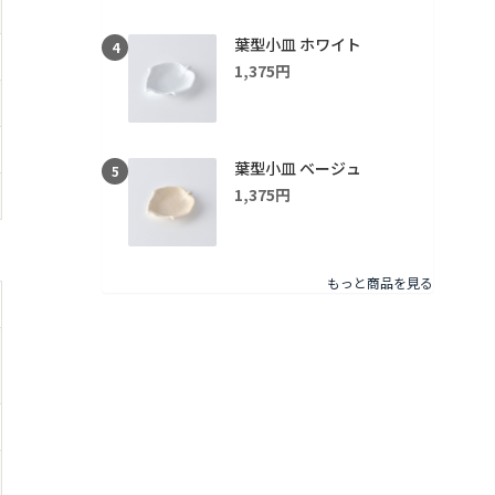
葉型小皿 ホワイト
4
1,375円
葉型小皿 ベージュ
5
1,375円
もっと商品を見る