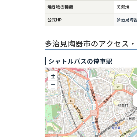
焼き物の種類
美濃焼
公式HP
多治見陶器
多治見陶器市のアクセス・
シャトルバスの停車駅
+
−