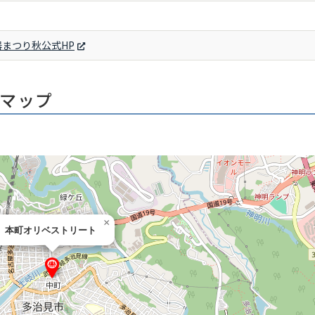
まつり秋公式HP
マップ
×
本町オリベストリート