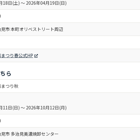
月18日(土) 〜 2026年04月19日(日)
0
治見市 本町オリベストリート周辺
まつり春公式HP
こちら
器まつり秋
月11日(日) 〜 2026年10月12日(月)
0
治見市 多治見美濃焼卸センター