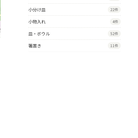
小分け皿
22件
小物入れ
4件
皿・ボウル
52件
箸置き
11件