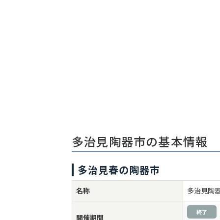
多治見陶器市の基本情報
多治見春の陶器市
名称
多治見陶
終了
開催期間