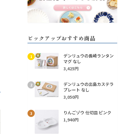
ピックアップおすすめ商品
デンリュウの長崎ランタン
1
マグ なし
3,425円
デンリュウの出島カステラ
2
プレート なし
3,050円
りんごゾウ 仕切皿 ピンク
3
1,940円