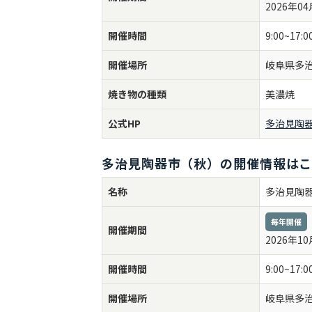
2026年04
開催時間
9:00~17:0
開催場所
岐阜県多
焼き物の種類
美濃焼
公式HP
多治見陶器
多治見陶器市（秋）の開催情報は
名称
多治見陶
毎年開催
開催期間
2026年10
開催時間
9:00~17:0
開催場所
岐阜県多