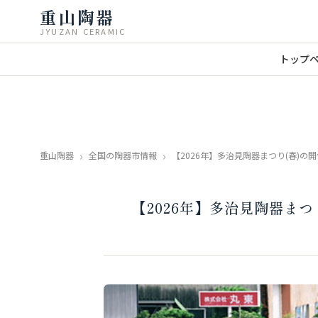
重山陶器
JYUZAN CERAMIC
トップ
重山陶器
全国の陶器市情報
【2026年】多治見陶器まつり(春)
【2026年】多治見陶器ま