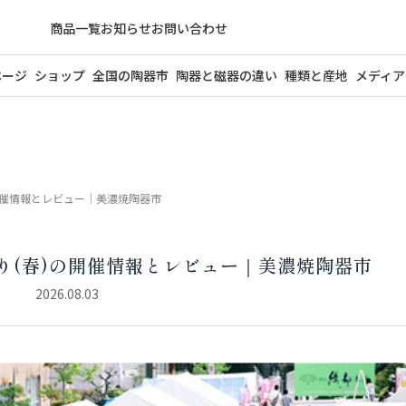
商品一覧
お知らせ
お問い合わせ
ページ
ショップ
全国の陶器市
陶器と磁器の違い
種類と産地
メディア
の開催情報とレビュー｜美濃焼陶器市
つり(春)の開催情報とレビュー｜美濃焼陶器市
2026.08.03