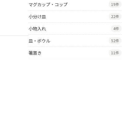
マグカップ・コップ
19件
小分け皿
22件
小物入れ
4件
皿・ボウル
52件
箸置き
11件