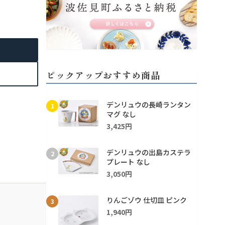
ピックアップおすすめ商品
デンリュウの長崎ランタン
1
マグ なし
3,425円
デンリュウの出島カステラ
2
プレート なし
3,050円
りんごゾウ 仕切皿 ピンク
3
1,940円