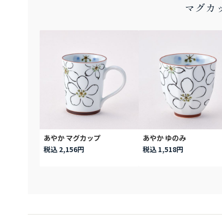
マグカッ
あやか マグカップ
あやか ゆのみ
税込 2,156円
税込 1,518円