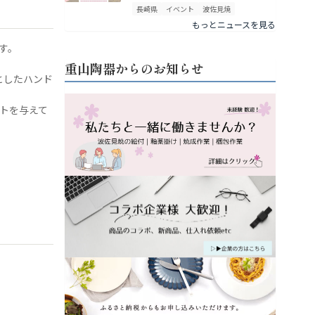
長崎県
イベント
波佐見焼
もっとニュースを見る
す。
重山陶器からのお知らせ
としたハンド
ントを与えて