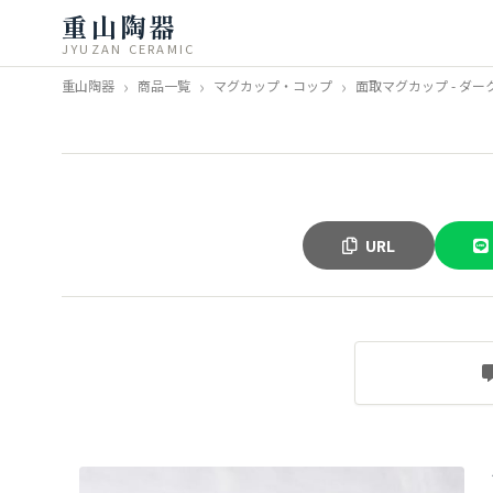
重山陶器
JYUZAN CERAMIC
重山陶器
商品一覧
マグカップ・コップ
面取マグカップ - ダー
URL