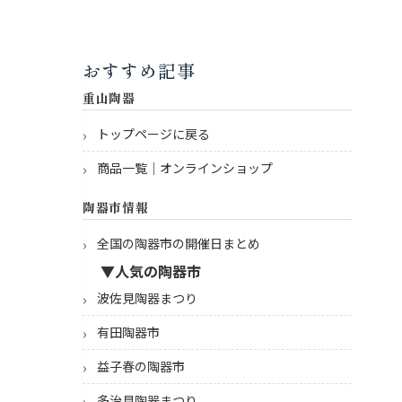
おすすめ記事
重山陶器
トップページに戻る
商品一覧｜オンラインショップ
陶器市情報
全国の陶器市の開催日まとめ
▼人気の陶器市
波佐見陶器まつり
有田陶器市
益子春の陶器市
多治見陶器まつり