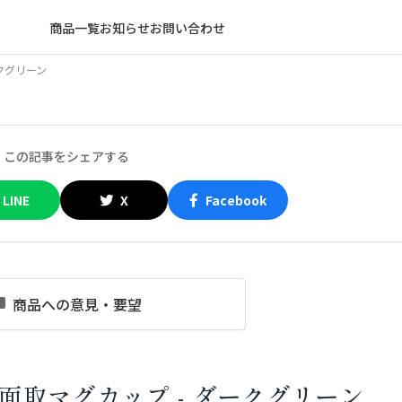
商品一覧
お知らせ
お問い合わせ
クグリーン
この記事をシェアする
LINE
X
Facebook
商品への意見・要望
面取マグカップ - ダークグリーン