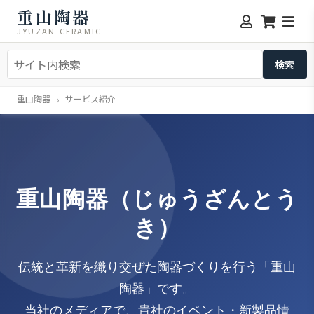
重山陶器
JYUZAN CERAMIC
重山陶器
サービス紹介
重山陶器（じゅうざんとう
き）
伝統と革新を織り交ぜた陶器づくりを行う「重山
陶器」です。
当社のメディアで、貴社のイベント・新製品情