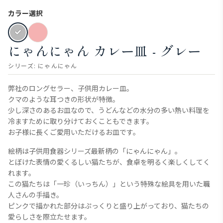
カラー選択
にゃんにゃん カレー皿 - グレー
シリーズ:
にゃんにゃん
弊社のロングセラー、子供用カレー皿。
クマのような耳つきの形状が特徴。
少し深さのあるお皿なので、うどんなどの水分の多い熱い料理を
冷ますために取り分けておくこともできます。
お子様に長くご愛用いただけるお皿です。
絵柄は子供用食器シリーズ最新柄の「にゃんにゃん」。
とぼけた表情の愛くるしい猫たちが、食卓を明るく楽しくしてく
れます。
この猫たちは「一珍（いっちん）」という特殊な絵具を用いた職
人さんの手描き。
ピンクで描かれた部分はぷっくりと盛り上がっており、猫たちの
愛らしさを際立たせます。