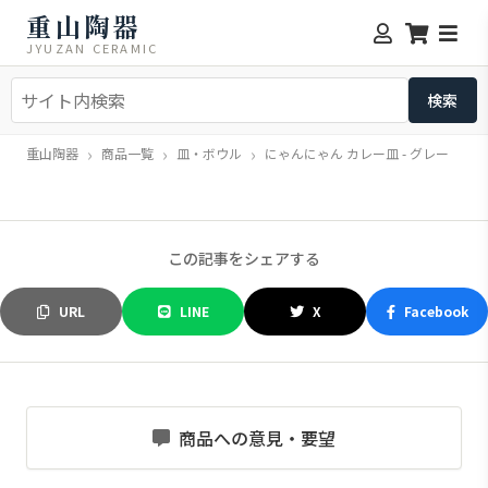
重山陶器
JYUZAN CERAMIC
重山陶器
商品一覧
皿・ボウル
にゃんにゃん カレー皿 - グレー
この記事をシェアする
URL
LINE
X
Facebook
商品への意見・要望