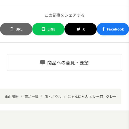
この記事をシェアする
URL
LINE
X
Facebook
商品への意見・要望
重山陶器
商品一覧
皿・ボウル
にゃんにゃん カレー皿 - グレー