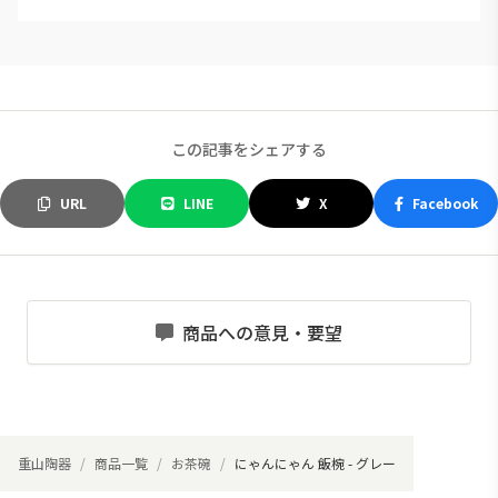
この記事をシェアする
URL
LINE
X
Facebook
商品への意見・要望
重山陶器
商品一覧
お茶碗
にゃんにゃん 飯椀 - グレー