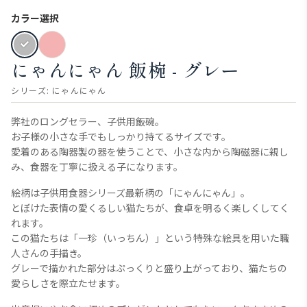
カラー選択
にゃんにゃん 飯椀 - グレー
シリーズ:
にゃんにゃん
弊社のロングセラー、子供用飯碗。
お子様の小さな手でもしっかり持てるサイズです。
愛着のある陶器製の器を使うことで、小さな内から陶磁器に親し
み、食器を丁寧に扱える子になります。
絵柄は子供用食器シリーズ最新柄の「にゃんにゃん」。
とぼけた表情の愛くるしい猫たちが、食卓を明るく楽しくしてく
れます。
この猫たちは「一珍（いっちん）」という特殊な絵具を用いた職
人さんの手描き。
グレーで描かれた部分はぷっくりと盛り上がっており、猫たちの
愛らしさを際立たせます。