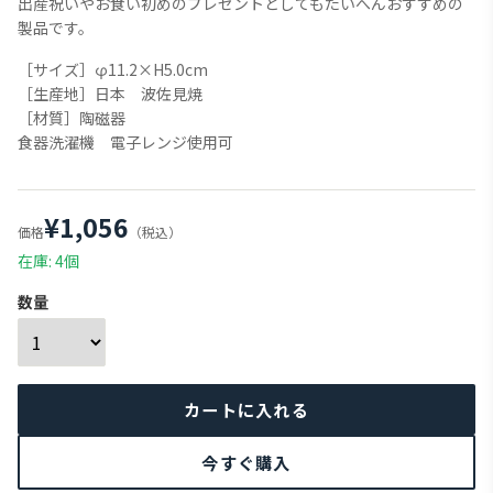
出産祝いやお食い初めのプレゼントとしてもたいへんおすすめの
製品です。
［サイズ］φ11.2×H5.0cm
［生産地］日本 波佐見焼
［材質］陶磁器
食器洗濯機 電子レンジ使用可
¥1,056
価格
（税込）
在庫: 4個
数量
今すぐ購入