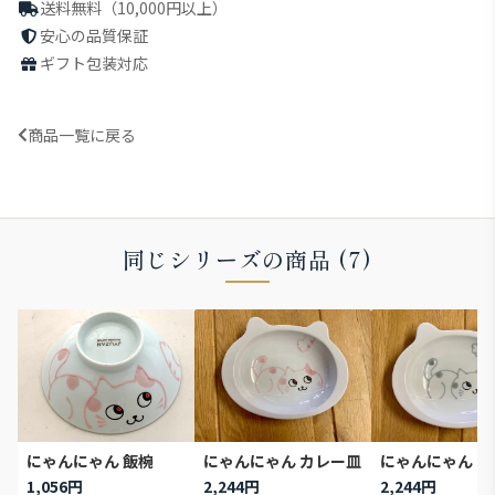
送料無料（10,000円以上）
安心の品質保証
ギフト包装対応
商品一覧に戻る
同じシリーズの商品 (7)
にゃんにゃん 飯椀
にゃんにゃん カレー皿
にゃんにゃん カ
1,056円
2,244円
2,244円