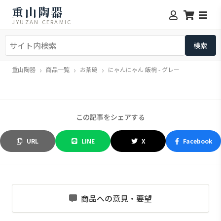
重山陶器
JYUZAN CERAMIC
重山陶器
商品一覧
お茶碗
にゃんにゃん 飯椀 - グレー
この記事をシェアする
URL
LINE
X
Facebook
商品への意見・要望