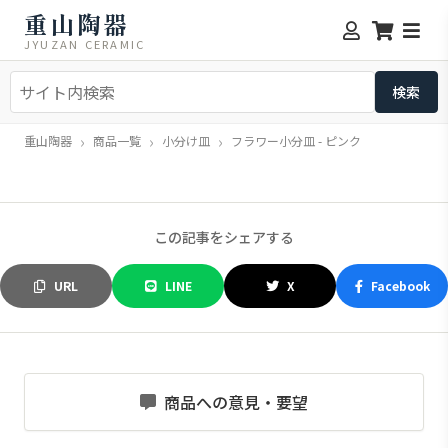
重山陶器
JYUZAN CERAMIC
重山陶器
商品一覧
小分け皿
フラワー小分皿 - ピンク
この記事をシェアする
URL
LINE
X
Facebook
商品への意見・要望