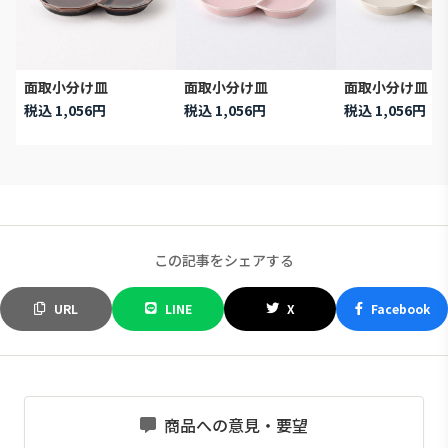
面取小分け皿
面取小分け皿
面取小分け皿
税込 1,056円
税込 1,056円
税込 1,056円
この記事をシェアする
URL
LINE
X
Facebook
商品への意見・要望