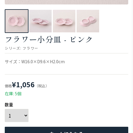
フラワー小分皿 - ピンク
シリーズ:
フラワー
サイズ：W16.0×D9.6×H2.0cm
¥1,056
価格
（税込）
在庫: 5個
数量