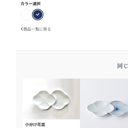
カラー選択
商品一覧に戻る
同じ
小分け花皿