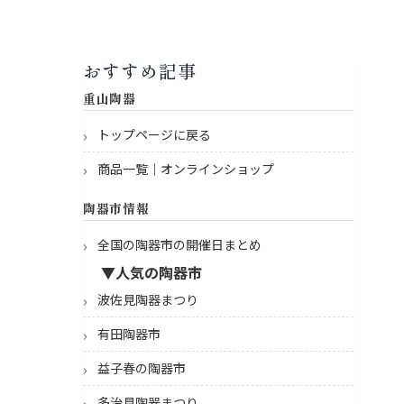
おすすめ記事
重山陶器
トップページに戻る
商品一覧｜オンラインショップ
陶器市情報
全国の陶器市の開催日まとめ
▼人気の陶器市
波佐見陶器まつり
有田陶器市
益子春の陶器市
多治見陶器まつり