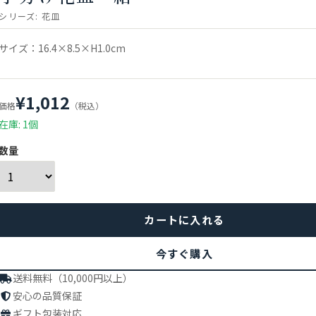
シリーズ:
花皿
サイズ：16.4×8.5×H1.0cm
¥1,012
価格
（税込）
在庫: 1個
数量
今すぐ購入
送料無料（10,000円以上）
安心の品質保証
ギフト包装対応