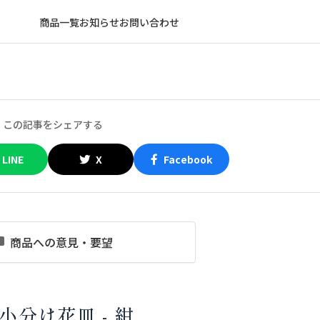
商品一覧
お知らせ
お問い合わせ
この記事をシェアする
LINE
X
Facebook
商品への意見・要望
小分け花皿 - 紺