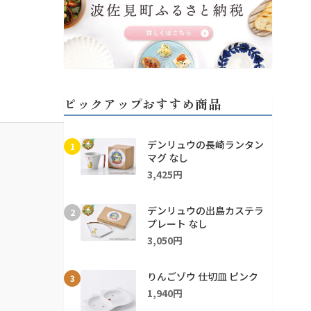
ピックアップおすすめ商品
デンリュウの長崎ランタン
1
マグ なし
3,425円
デンリュウの出島カステラ
2
プレート なし
3,050円
りんごゾウ 仕切皿 ピンク
3
1,940円