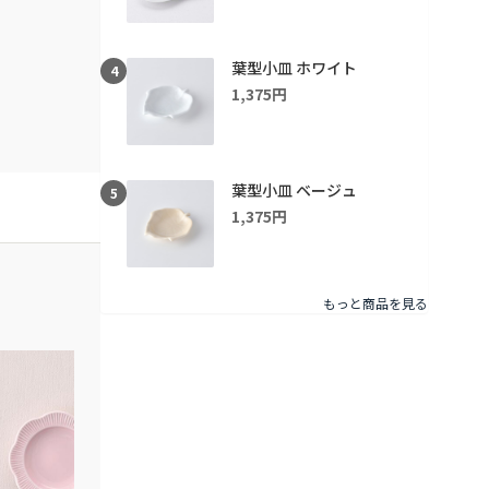
葉型小皿 ホワイト
4
1,375円
葉型小皿 ベージュ
5
1,375円
もっと商品を見る