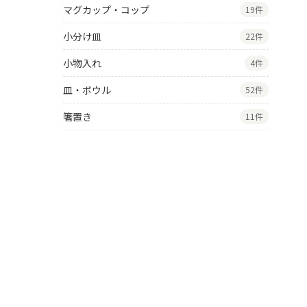
マグカップ・コップ
19件
小分け皿
22件
小物入れ
4件
皿・ボウル
52件
箸置き
11件