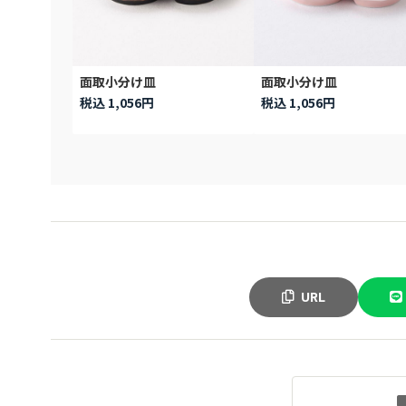
面取小分け皿
面取小分け皿
税込 1,056円
税込 1,056円
URL