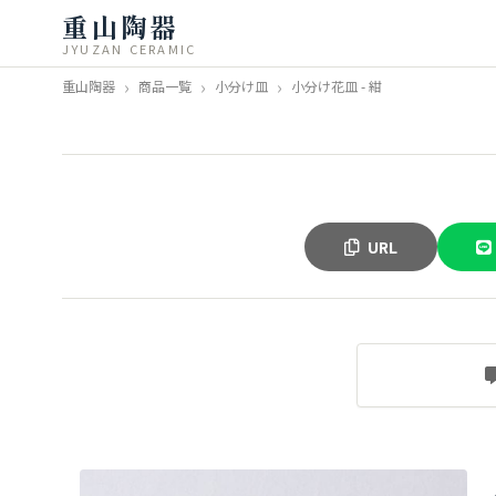
重山陶器
JYUZAN CERAMIC
重山陶器
商品一覧
小分け皿
小分け花皿 - 紺
URL