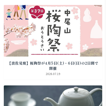
【波佐見焼】桜陶祭が4月5日(土)・6日(日)の2日間で
開催
2026.07.19