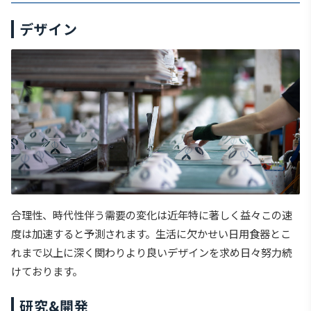
デザイン
合理性、時代性伴う需要の変化は近年特に著しく益々この速
度は加速すると予測されます。生活に欠かせい日用食器とこ
れまで以上に深く関わりより良いデザインを求め日々努力続
けております。
研究&開発