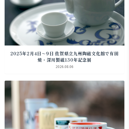
2025年2月4日～9日 佐賀県立九州陶磁文化館で有田
焼・深川製磁130年記念展
2026.08.06