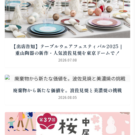
【出店告知】テーブルウェアフェスティバル2025｜
重山陶器の新作・人気波佐見焼を東京ドームで！
2026.07.08
廃棄物から新たな価値を。波佐見焼と美濃焼の挑戦
2026.08.05