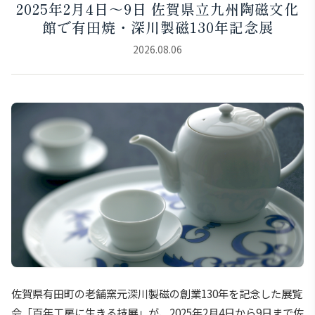
2025年2月4日～9日 佐賀県立九州陶磁文化
館で有田焼・深川製磁130年記念展
2026.08.06
佐賀県有田町の老舗窯元深川製磁の創業130年を記念した展覧
会「百年工房に生きる技展」が、2025年2月4日から9日まで佐