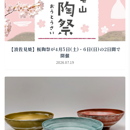
【波佐見焼】桜陶祭が4月5日(土)・6日(日)の2日間で
開催
2026.07.19