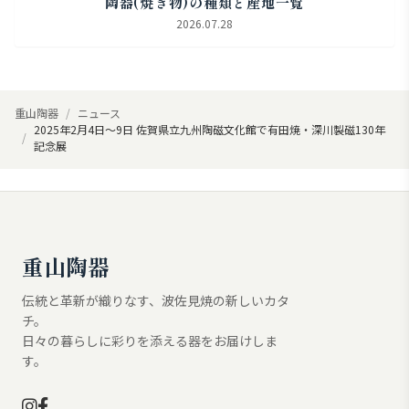
陶器(焼き物)の種類と産地一覧
2026.07.28
重山陶器
ニュース
2025年2月4日～9日 佐賀県立九州陶磁文化館で有田焼・深川製磁130年
記念展
重山陶器
伝統と革新が織りなす、波佐見焼の新しいカタ
チ。
日々の暮らしに彩りを添える器をお届けしま
す。